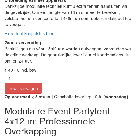
Uitbreiding van het oppervlak
Dankzij de modulaire techniek kunt u extra tenten aansluiten via
de gevelzijde. Om een lengte van 18 m of meer te bereiken,
volstaat het om een extra tent 4x6m en een rubberen dakgoot toe
te voegen.
Extra tent koppelstuk hier.
Gratis verzending
Bestellingen die vóór 15:00 uur worden ontvangen, verzenden we
dezelfde werkdag. De gebruikelijke levertijd met koeriersdienst is
binnen 24 uur.
1 497 €
Incl. btw
In winkelwagen
Op voorraad
< 5
stuks
| Geschatte levering:
12.8. (woensdag)
Modulaire Event Partytent
4x12 m: Professionele
Overkapping