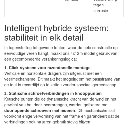
tegen
corrosie.
Intelligent hybride systeem:
stabiliteit in elk detail
In tegenstelling tot gewone tenten, waar de hele constructie op
eenvoudige veren hangt, maakt ons 4x12m model gebruik van
een gecombineerde verankeringslogica:
1. Click-systeem voor razendsnelle montage
Verticale en horizontale dragers zijn uitgerust met een
veermechanisme. Dit maakt het mogelijk om het basisframe van
de tent in recordtijd op te zetten zonder speciaal gereedschap.
2. Statische schroefverbindingen in knooppunten
Kritische punten die de dynamische kracht van de wind en het
gewicht van het doek overbrengen, worden gefixeerd met
doorlopende schroeven met moeren
. Dit mechanische slot
voorkomt enige vervorming van het frame en garandeert dat de
verbindingen ook na jaren gebruik stevig blijven.