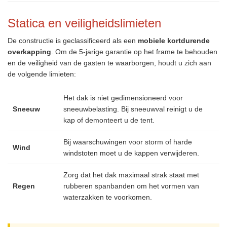
Statica en veiligheidslimieten
De constructie is geclassificeerd als een
mobiele kortdurende
overkapping
. Om de 5-jarige garantie op het frame te behouden
en de veiligheid van de gasten te waarborgen, houdt u zich aan
de volgende limieten:
Het dak is niet gedimensioneerd voor
Sneeuw
sneeuwbelasting. Bij sneeuwval reinigt u de
kap of demonteert u de tent.
Bij waarschuwingen voor storm of harde
Wind
windstoten moet u de kappen verwijderen.
Zorg dat het dak maximaal strak staat met
Regen
rubberen spanbanden om het vormen van
waterzakken te voorkomen.