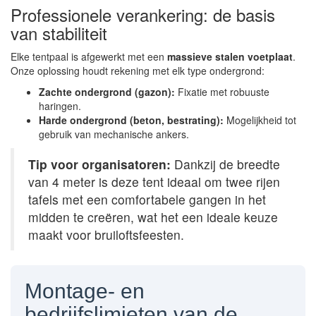
Professionele verankering: de basis
van stabiliteit
Elke tentpaal is afgewerkt met een
massieve stalen voetplaat
.
Onze oplossing houdt rekening met elk type ondergrond:
Zachte ondergrond (gazon):
Fixatie met robuuste
haringen.
Harde ondergrond (beton, bestrating):
Mogelijkheid tot
gebruik van mechanische ankers.
Tip voor organisatoren:
Dankzij de breedte
van 4 meter is deze tent ideaal om twee rijen
tafels met een comfortabele gangen in het
midden te creëren, wat het een ideale keuze
maakt voor bruiloftsfeesten.
Montage- en
bedrijfslimieten van de