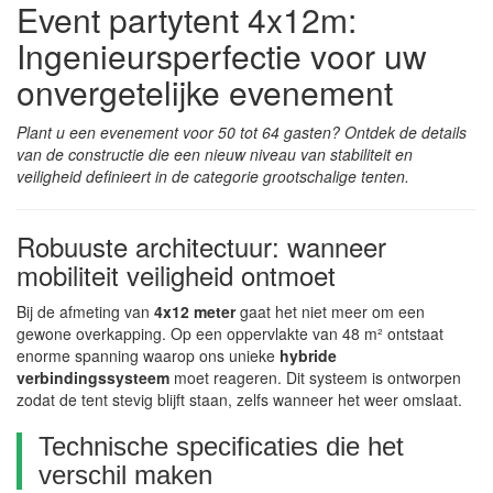
Event partytent 4x12m:
Ingenieursperfectie voor uw
onvergetelijke evenement
Plant u een evenement voor 50 tot 64 gasten? Ontdek de details
van de constructie die een nieuw niveau van stabiliteit en
veiligheid definieert in de categorie grootschalige tenten.
Robuuste architectuur: wanneer
mobiliteit veiligheid ontmoet
Bij de afmeting van
4x12 meter
gaat het niet meer om een
gewone overkapping. Op een oppervlakte van 48 m² ontstaat
enorme spanning waarop ons unieke
hybride
verbindingssysteem
moet reageren. Dit systeem is ontworpen
zodat de tent stevig blijft staan, zelfs wanneer het weer omslaat.
Technische specificaties die het
verschil maken