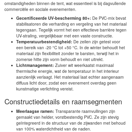
omstandigheden binnen de tent, wat essentieel is bij dagvullende
commerciële en sociale evenementen.
Gecertificeerde UV-bescherming 80+:
De PVC-mix bevat
stabilisatoren die verharding en vergeling van het materiaal
tegengaan. Tegelijk vormt het een effectieve barrière tegen
UV-straling, vergelijkbaar met een vaste constructie.
Temperatuurbestendigheid:
De zeilen zijn getest voor
een bereik van -20 °C tot +50 °C. In de winter behoudt het
materiaal zijn flexibiliteit zonder te barsten, terwijl het in
zomerse hitte zijn vorm behoudt en niet uitrekt.
Lichtmanagement:
Zuiver wit weerkaatst maximaal
thermische energie, wat de temperatuur in het interieur
aanzienlijk verlaagt. Het materiaal laat echter aangenaam
diffuus licht door, zodat een evenement overdag geen
kunstmatige verlichting vereist.
Constructiedetails en raamsegmenten
Meerlaagse ramen:
Transparante raamvullingen zijn
gemaakt van helder, vorstbestendig PVC. Ze zijn stevig
geïntegreerd in de structuur van de zijwanden met behoud
van 100% waterdichtheid van de naden.