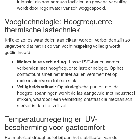
intensief als aan poreuze textielen en gewone vervuiling
wordt door regenwater vanzelf weggespoeld.
Voegtechnologie: Hoogfrequente
thermische lastechniek
Kritieke zones waar delen aan elkaar worden verbonden zijn zo
uitgevoerd dat het risico van vochtinsijpeling volledig wordt
geëlimineerd.
Moleculaire verbinding:
Losse PVC-banen worden
verbonden met hoogfrequente lastechnologie. Op het
contactpunt smelt het materiaal en versmelt het op
moleculair niveau tot één stuk.
Veiligheidsstiksel:
Op strategische punten met de
hoogste spanningen wordt de las aangevuld met industrieel
stikken, waardoor een verbinding ontstaat die mechanisch
sterker is dan het zeil zelf.
Temperatuurregeling en UV-
bescherming voor gastcomfort
Het materiaal draagt actief bij aan het stabiliseren van de