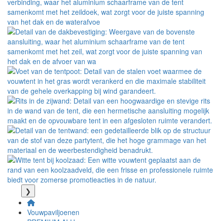
❯
Vouwpaviljoenen