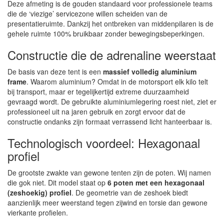
Deze afmeting is de gouden standaard voor professionele teams
die de ‘viezige’ servicezone willen scheiden van de
presentatieruimte. Dankzij het ontbreken van middenpilaren is de
gehele ruimte 100% bruikbaar zonder bewegingsbeperkingen.
Constructie die de adrenaline weerstaat
De basis van deze tent is een
massief volledig aluminium
frame
. Waarom aluminium? Omdat in de motorsport elk kilo telt
bij transport, maar er tegelijkertijd extreme duurzaamheid
gevraagd wordt. De gebruikte aluminiumlegering roest niet, ziet er
professioneel uit na jaren gebruik en zorgt ervoor dat de
constructie ondanks zijn formaat verrassend licht hanteerbaar is.
Technologisch voordeel: Hexagonaal
profiel
De grootste zwakte van gewone tenten zijn de poten. Wij namen
die gok niet. Dit model staat op
6 poten met een hexagonaal
(zeshoekig) profiel
. De geometrie van de zeshoek biedt
aanzienlijk meer weerstand tegen zijwind en torsie dan gewone
vierkante profielen.