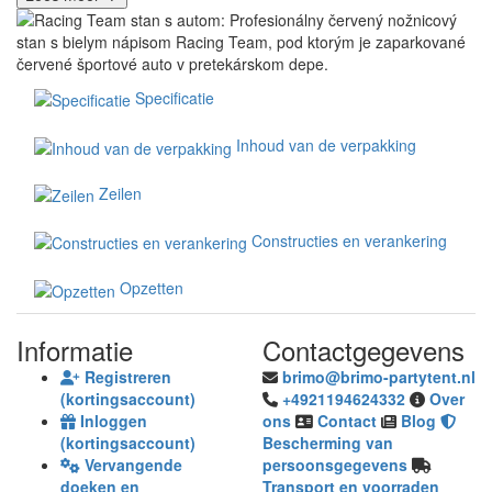
Specificatie
Inhoud van de verpakking
Zeilen
Constructies en verankering
Opzetten
Informatie
Contactgegevens
Registreren
brimo@brimo-partytent.nl
(kortingsaccount)
+4921194624332
Over
Inloggen
ons
Contact
Blog
(kortingsaccount)
Bescherming van
Vervangende
persoonsgegevens
doeken en
Transport en voorraden